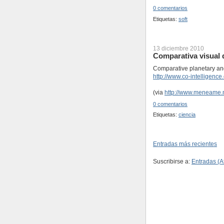
0 comentarios
Etiquetas:
soft
13 diciembre 2010
Comparativa visual 
Comparative planetary and 
http://www.co-intelligenc
(via
http://www.meneame.n
0 comentarios
Etiquetas:
ciencia
Entradas más recientes
Suscribirse a:
Entradas (A