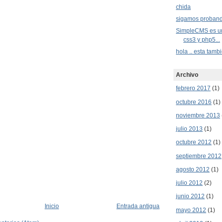
chida
sigamos proban
SimpleCMS es un 
css3 y php5...
hola .. esta tamb
Archivo
febrero 2017
(1)
octubre 2016
(1)
noviembre 2013
julio 2013
(1)
octubre 2012
(1)
septiembre 2012
agosto 2012
(1)
julio 2012
(2)
junio 2012
(1)
Inicio
Entrada antigua
mayo 2012
(1)